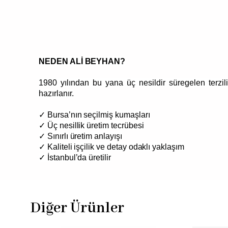
NEDEN ALİ BEYHAN?
1980 yılından bu yana üç nesildir süregelen terzi
hazırlanır.
✓ Bursa’nın seçilmiş kumaşları
✓ Üç nesillik üretim tecrübesi
✓ Sınırlı üretim anlayışı
✓ Kaliteli işçilik ve detay odaklı yaklaşım
✓ İstanbul’da üretilir
Diğer Ürünler