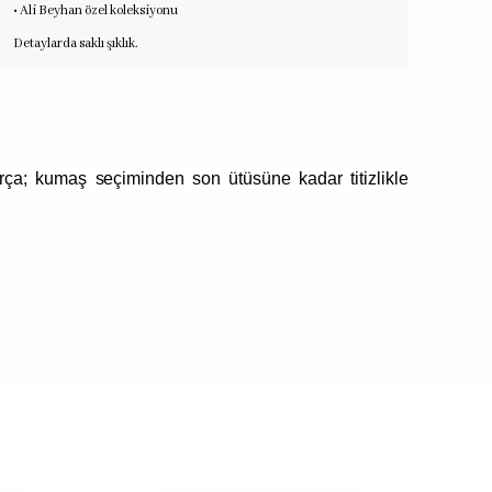
• Ali Beyhan özel koleksiyonu
Detaylarda saklı şıklık.
rça; kumaş seçiminden son ütüsüne kadar titizlikle