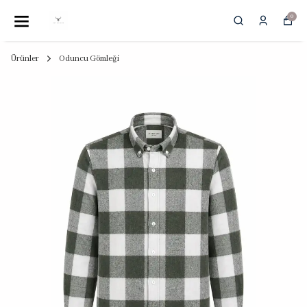
0
Ürünler
Oduncu Gömleği