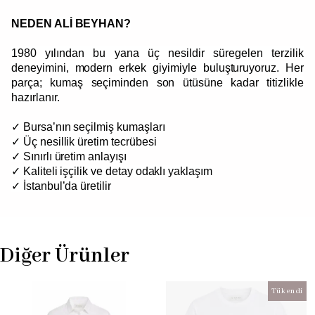
NEDEN ALİ BEYHAN?
1980 yılından bu yana üç nesildir süregelen terzilik
deneyimini, modern erkek giyimiyle buluşturuyoruz. Her
parça; kumaş seçiminden son ütüsüne kadar titizlikle
hazırlanır.
✓ Bursa’nın seçilmiş kumaşları
✓ Üç nesillik üretim tecrübesi
✓ Sınırlı üretim anlayışı
✓ Kaliteli işçilik ve detay odaklı yaklaşım
✓ İstanbul’da üretilir
Diğer Ürünler
Tükendi