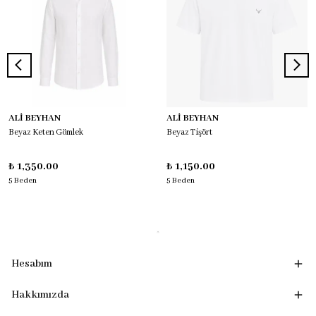
ALİ BEYHAN
ALİ BEYHAN
Beyaz Keten Gömlek
Beyaz Tişört
₺ 1,350.00
₺ 1,150.00
5 Beden
5 Beden
Hesabım
Hakkımızda