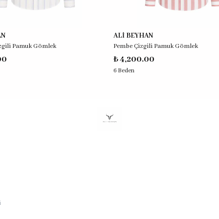
AN
ALİ BEYHAN
izgili Pamuk Gömlek
Pembe Çizgili Pamuk Gömlek
00
₺ 4,200.00
6 Beden
i